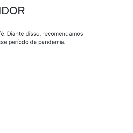
IDOR
-fé. Diante disso, recomendamos
sse período de pandemia.