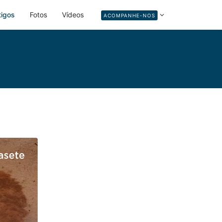
tigos
Fotos
Vídeos
ACOMPANHE-NOS